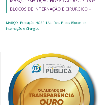
MARÇO- EXECUÇÃO-HOSPITAL- REC. F. DOS
BLOCOS DE INTERNAÇÃO E CIRURGICO –
MARÇO- Execução-HOSPITAL- Rec. F. dos Blocos de
Internação e Cirurgico -