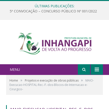
ÚLTIMAS PUBLICAÇÕES:
5ª CONVOCAÇÃO – CONCURSO PÚBLICO Nº 001/2022
MENU
»
»
Home
Projetos e execução de obras públicas
MAIO-
Execucao-HOSPITAL-Rec.-F.-dos-Blocos-de-Internacao-e-
Cirurgico-