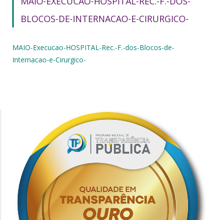
MAIO-EXECUCAO-HOSPITAL-REC.-F.-DOS-
BLOCOS-DE-INTERNACAO-E-CIRURGICO-
MAIO-Execucao-HOSPITAL-Rec.-F.-dos-Blocos-de-
Internacao-e-Cirurgico-