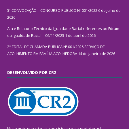
5ª CONVOCAÇÃO – CONCURSO PÚBLICO Nº 001/2022
6 de julho de
2026
Ata e Relatório Técnico da Igualdade Racial referentes ao Fórum
da Igualdade Racial – 06/11/2025
1 de abril de 2026
2° EDITAL DE CHAMADA PÚBLICA Nº 001/2026 SERVIÇO DE
ACOLHIMENTO EM FAMÍLIA ACOLHEDORA
14 de janeiro de 2026
DESENVOLVIDO POR CR2
Muito mais que
criar site
ou
sistema para prefeituras
!