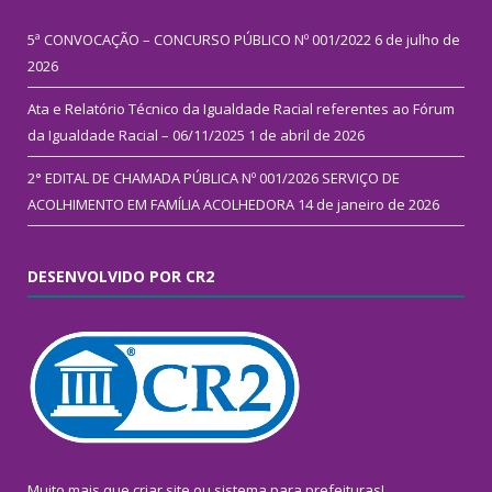
5ª CONVOCAÇÃO – CONCURSO PÚBLICO Nº 001/2022
6 de julho de
2026
Ata e Relatório Técnico da Igualdade Racial referentes ao Fórum
da Igualdade Racial – 06/11/2025
1 de abril de 2026
2° EDITAL DE CHAMADA PÚBLICA Nº 001/2026 SERVIÇO DE
ACOLHIMENTO EM FAMÍLIA ACOLHEDORA
14 de janeiro de 2026
DESENVOLVIDO POR CR2
Muito mais que
criar site
ou
sistema para prefeituras
!