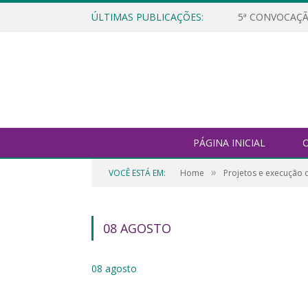
ÚLTIMAS PUBLICAÇÕES:
5ª CONVOCAÇÃ
PÁGINA INICIAL
O
»
VOCÊ ESTÁ EM:
Home
Projetos e execução 
08 AGOSTO
08 agosto