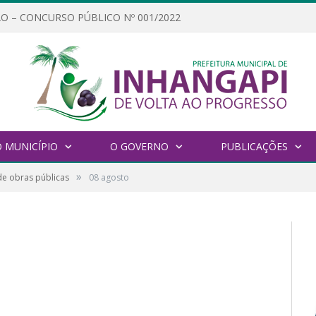
O – CONCURSO PÚBLICO Nº 001/2022
 MUNICÍPIO
O GOVERNO
PUBLICAÇÕES
»
de obras públicas
08 agosto