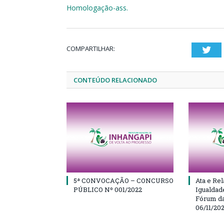
Homologação-ass.
COMPARTILHAR:
Twi
CONTEÚDO RELACIONADO
5ª CONVOCAÇÃO – CONCURSO
Ata e Rel
PÚBLICO Nº 001/2022
Igualdad
Fórum da
06/11/20