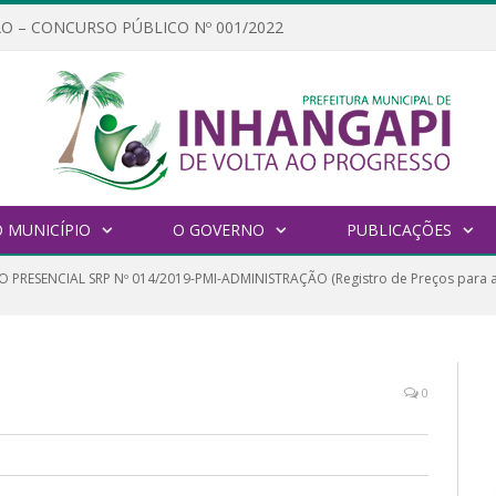
O – CONCURSO PÚBLICO Nº 001/2022
 MUNICÍPIO
O GOVERNO
PUBLICAÇÕES
 PRESENCIAL SRP Nº 014/2019-PMI-ADMINISTRAÇÃO (Registro de Preços para a 
0