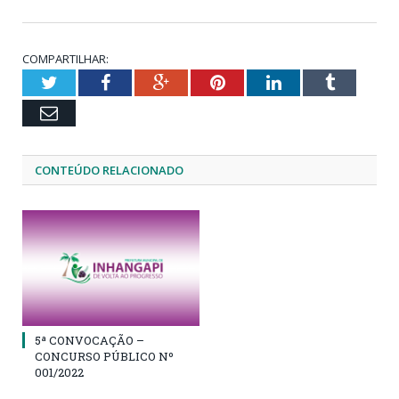
COMPARTILHAR:
Twitter
Facebook
Google+
Pinterest
LinkedIn
Tumblr
Email
CONTEÚDO RELACIONADO
5ª CONVOCAÇÃO –
CONCURSO PÚBLICO Nº
001/2022