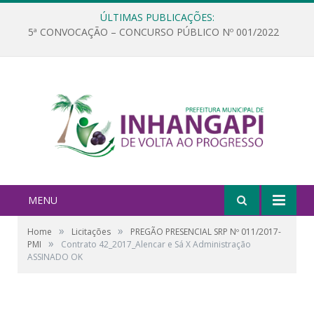
ÚLTIMAS PUBLICAÇÕES:
5ª CONVOCAÇÃO – CONCURSO PÚBLICO Nº 001/2022
MENU
»
»
Home
Licitações
PREGÃO PRESENCIAL SRP Nº 011/2017-
»
PMI
Contrato 42_2017_Alencar e Sá X Administração
ASSINADO OK