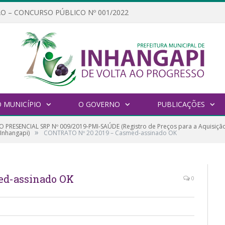
O – CONCURSO PÚBLICO Nº 001/2022
 MUNICÍPIO
O GOVERNO
PUBLICAÇÕES
 PRESENCIAL SRP Nº 009/2019-PMI-SAÚDE (Registro de Preços para a Aquisição
»
Inhangapi)
CONTRATO Nº 20 2019 – Casmed-assinado OK
ed-assinado OK
0