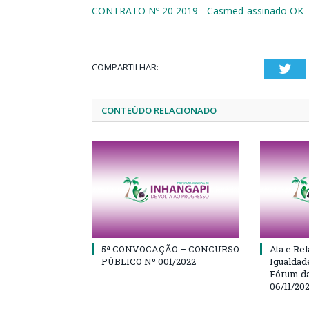
CONTRATO Nº 20 2019 - Casmed-assinado OK
COMPARTILHAR:
Twi
CONTEÚDO RELACIONADO
5ª CONVOCAÇÃO – CONCURSO
Ata e Rel
PÚBLICO Nº 001/2022
Igualdad
Fórum da
06/11/20