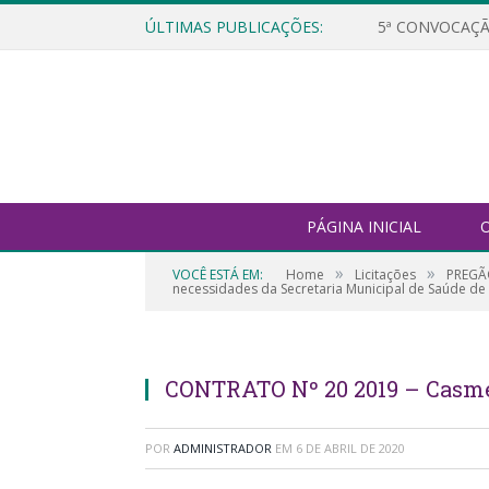
ÚLTIMAS PUBLICAÇÕES:
5ª CONVOCAÇÃ
PÁGINA INICIAL
O
»
»
VOCÊ ESTÁ EM:
Home
Licitações
PREGÃO
necessidades da Secretaria Municipal de Saúde de 
CONTRATO Nº 20 2019 – Casm
POR
ADMINISTRADOR
EM
6 DE ABRIL DE 2020