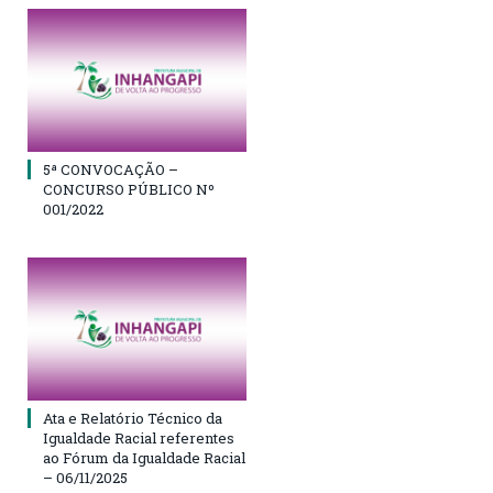
5ª CONVOCAÇÃO –
CONCURSO PÚBLICO Nº
001/2022
Ata e Relatório Técnico da
Igualdade Racial referentes
ao Fórum da Igualdade Racial
– 06/11/2025