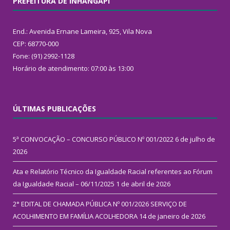
PREFEITURA DE INHANGAPI
End.: Avenida Ernane Lameira, 925, Vila Nova
CEP: 68770-000
Fone: (91) 2992-1128
Horário de atendimento: 07:00 às 13:00
ÚLTIMAS PUBLICAÇÕES
5ª CONVOCAÇÃO – CONCURSO PÚBLICO Nº 001/2022
6 de julho de
2026
Ata e Relatório Técnico da Igualdade Racial referentes ao Fórum
da Igualdade Racial – 06/11/2025
1 de abril de 2026
2° EDITAL DE CHAMADA PÚBLICA Nº 001/2026 SERVIÇO DE
ACOLHIMENTO EM FAMÍLIA ACOLHEDORA
14 de janeiro de 2026