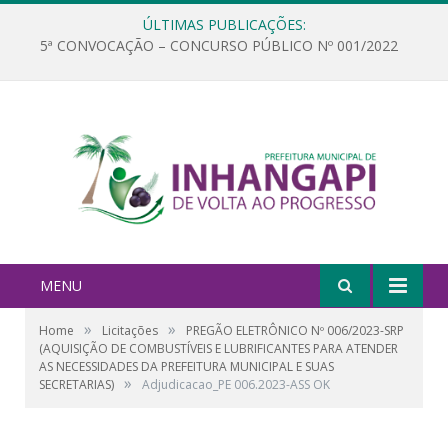
ÚLTIMAS PUBLICAÇÕES:
5ª CONVOCAÇÃO – CONCURSO PÚBLICO Nº 001/2022
MENU
»
»
Home
Licitações
PREGÃO ELETRÔNICO Nº 006/2023-SRP
(AQUISIÇÃO DE COMBUSTÍVEIS E LUBRIFICANTES PARA ATENDER
AS NECESSIDADES DA PREFEITURA MUNICIPAL E SUAS
»
SECRETARIAS)
Adjudicacao_PE 006.2023-ASS OK