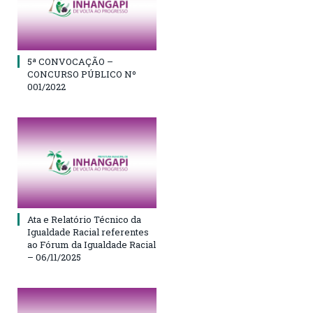
5ª CONVOCAÇÃO –
CONCURSO PÚBLICO Nº
001/2022
Ata e Relatório Técnico da
Igualdade Racial referentes
ao Fórum da Igualdade Racial
– 06/11/2025