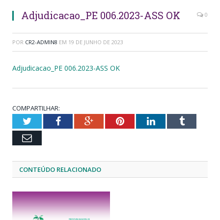
Adjudicacao_PE 006.2023-ASS OK
0
POR
CR2-ADMIN8
EM
19 DE JUNHO DE 2023
Adjudicacao_PE 006.2023-ASS OK
COMPARTILHAR:
Twitter
Facebook
Google+
Pinterest
LinkedIn
Tumblr
Email
CONTEÚDO RELACIONADO