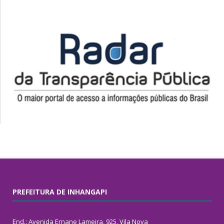
PREFEITURA DE INHANGAPI
End.: Avenida Ernane Lameira, 925, Vila Nova