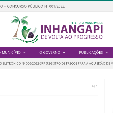
O – CONCURSO PÚBLICO Nº 001/2022
 MUNICÍPIO
O GOVERNO
PUBLICAÇÕES
 ELETRÔNICO Nº 006/2022-SRP (REGISTRO DE PREÇOS PARA A AQUISIÇÃO DE M
0