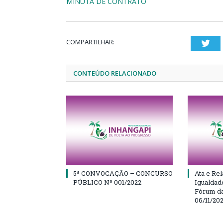
MINUTA DE CONTRATO
COMPARTILHAR:
Twi
CONTEÚDO RELACIONADO
5ª CONVOCAÇÃO – CONCURSO
Ata e Rel
PÚBLICO Nº 001/2022
Igualdad
Fórum da
06/11/20