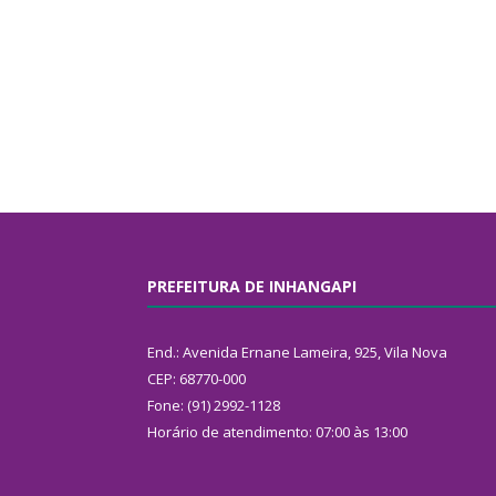
PREFEITURA DE INHANGAPI
End.: Avenida Ernane Lameira, 925, Vila Nova
CEP: 68770-000
Fone: (91) 2992-1128
Horário de atendimento: 07:00 às 13:00