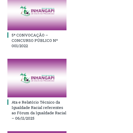
5ª CONVOCAÇÃO –
CONCURSO PÚBLICO Nº
001/2022
Ata e Relatório Técnico da
Igualdade Racial referentes
ao Fórum da Igualdade Racial
– 06/11/2025