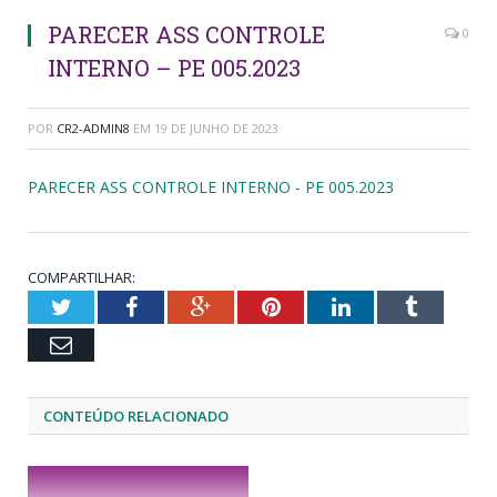
PARECER ASS CONTROLE
0
INTERNO – PE 005.2023
POR
CR2-ADMIN8
EM
19 DE JUNHO DE 2023
PARECER ASS CONTROLE INTERNO - PE 005.2023
COMPARTILHAR:
Twitter
Facebook
Google+
Pinterest
LinkedIn
Tumblr
Email
CONTEÚDO RELACIONADO