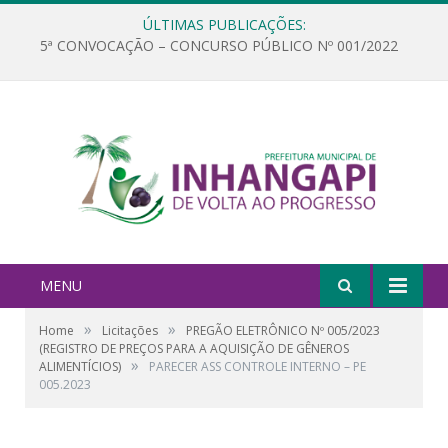
ÚLTIMAS PUBLICAÇÕES:
5ª CONVOCAÇÃO – CONCURSO PÚBLICO Nº 001/2022
MENU
»
»
Home
Licitações
PREGÃO ELETRÔNICO Nº 005/2023
(REGISTRO DE PREÇOS PARA A AQUISIÇÃO DE GÊNEROS
»
ALIMENTÍCIOS)
PARECER ASS CONTROLE INTERNO – PE
005.2023