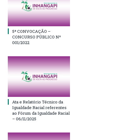
5ª CONVOCAÇÃO –
CONCURSO PÚBLICO Nº
001/2022
Ata e Relatório Técnico da
Igualdade Racial referentes
ao Fórum da Igualdade Racial
– 06/11/2025