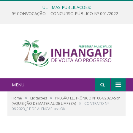
ÚLTIMAS PUBLICAÇÕES:
5ª CONVOCAÇÃO – CONCURSO PÚBLICO Nº 001/2022
MENU
»
»
Home
Licitações
PREGÃO ELETRÔNICO Nº 004/2023-SRP
»
(AQUISIÇÃO DE MATERIAL DE LIMPEZA)
CONTRATO Nº
06.2023_F F DE ALENCAR-ass OK