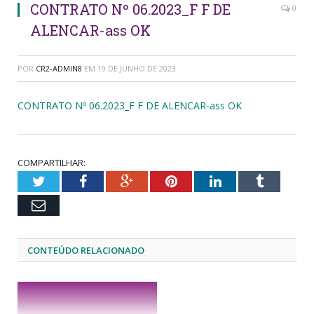
CONTRATO Nº 06.2023_F F DE
0
ALENCAR-ass OK
POR
CR2-ADMIN8
EM
19 DE JUNHO DE 2023
CONTRATO Nº 06.2023_F F DE ALENCAR-ass OK
COMPARTILHAR:
Twitter
Facebook
Google+
Pinterest
LinkedIn
Tumblr
Email
CONTEÚDO RELACIONADO