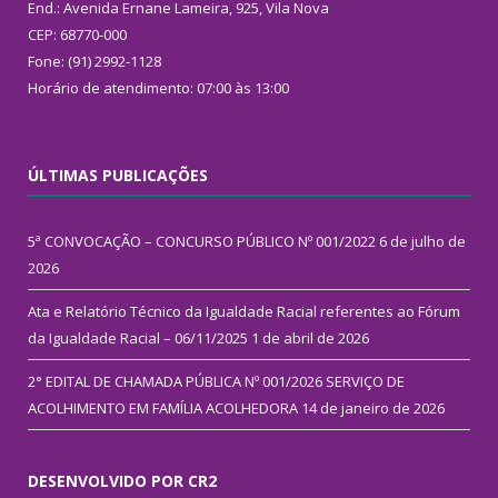
End.: Avenida Ernane Lameira, 925, Vila Nova
CEP: 68770-000
Fone: (91) 2992-1128
Horário de atendimento: 07:00 às 13:00
ÚLTIMAS PUBLICAÇÕES
5ª CONVOCAÇÃO – CONCURSO PÚBLICO Nº 001/2022
6 de julho de
2026
Ata e Relatório Técnico da Igualdade Racial referentes ao Fórum
da Igualdade Racial – 06/11/2025
1 de abril de 2026
2° EDITAL DE CHAMADA PÚBLICA Nº 001/2026 SERVIÇO DE
ACOLHIMENTO EM FAMÍLIA ACOLHEDORA
14 de janeiro de 2026
DESENVOLVIDO POR CR2