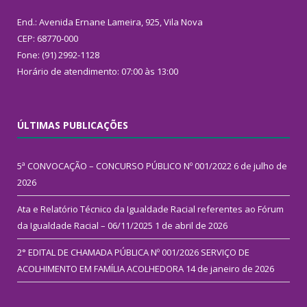
End.: Avenida Ernane Lameira, 925, Vila Nova
CEP: 68770-000
Fone: (91) 2992-1128
Horário de atendimento: 07:00 às 13:00
ÚLTIMAS PUBLICAÇÕES
5ª CONVOCAÇÃO – CONCURSO PÚBLICO Nº 001/2022
6 de julho de
2026
Ata e Relatório Técnico da Igualdade Racial referentes ao Fórum
da Igualdade Racial – 06/11/2025
1 de abril de 2026
2° EDITAL DE CHAMADA PÚBLICA Nº 001/2026 SERVIÇO DE
ACOLHIMENTO EM FAMÍLIA ACOLHEDORA
14 de janeiro de 2026