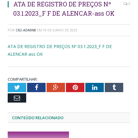
ATA DE REGISTRO DE PREÇOS Nº
0
03.1.2023_F F DE ALENCAR-ass OK
POR
CR2-ADMIN8
EM
19 DE JUNHO DE 2023
ATA DE REGISTRO DE PREÇOS Nº 03.1.2023_F F DE
ALENCAR-ass OK
COMPARTILHAR:
Twitter
Facebook
Google+
Pinterest
LinkedIn
Tumblr
Email
CONTEÚDO RELACIONADO