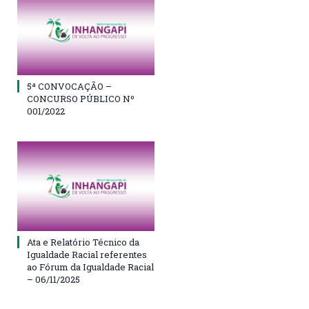
5ª CONVOCAÇÃO –
CONCURSO PÚBLICO Nº
001/2022
Ata e Relatório Técnico da
Igualdade Racial referentes
ao Fórum da Igualdade Racial
– 06/11/2025