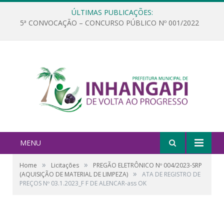
ÚLTIMAS PUBLICAÇÕES:
5ª CONVOCAÇÃO – CONCURSO PÚBLICO Nº 001/2022
MENU
»
»
Home
Licitações
PREGÃO ELETRÔNICO Nº 004/2023-SRP
»
(AQUISIÇÃO DE MATERIAL DE LIMPEZA)
ATA DE REGISTRO DE
PREÇOS Nº 03.1.2023_F F DE ALENCAR-ass OK