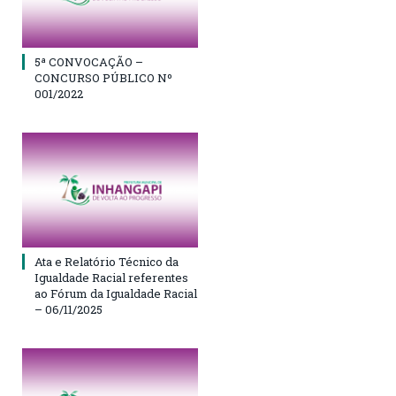
5ª CONVOCAÇÃO –
CONCURSO PÚBLICO Nº
001/2022
Ata e Relatório Técnico da
Igualdade Racial referentes
ao Fórum da Igualdade Racial
– 06/11/2025