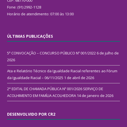
CEP: 68770-000
Fone: (91) 2992-1128
Horário de atendimento: 07:00 às 13:00
ÚLTIMAS PUBLICAÇÕES
5ª CONVOCAÇÃO – CONCURSO PÚBLICO Nº 001/2022
6 de julho de
2026
Ata e Relatório Técnico da Igualdade Racial referentes ao Fórum
da Igualdade Racial – 06/11/2025
1 de abril de 2026
2° EDITAL DE CHAMADA PÚBLICA Nº 001/2026 SERVIÇO DE
ACOLHIMENTO EM FAMÍLIA ACOLHEDORA
14 de janeiro de 2026
DESENVOLVIDO POR CR2