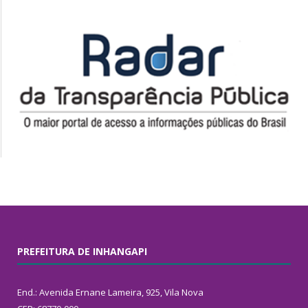
PREFEITURA DE INHANGAPI
End.: Avenida Ernane Lameira, 925, Vila Nova