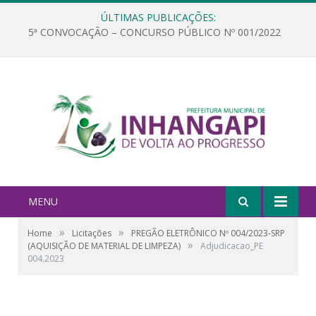
ÚLTIMAS PUBLICAÇÕES:
5ª CONVOCAÇÃO – CONCURSO PÚBLICO Nº 001/2022
MENU
»
»
Home
Licitações
PREGÃO ELETRÔNICO Nº 004/2023-SRP
»
(AQUISIÇÃO DE MATERIAL DE LIMPEZA)
Adjudicacao_PE
004.2023