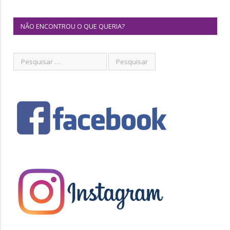
NÃO ENCONTROU O QUE QUERIA?