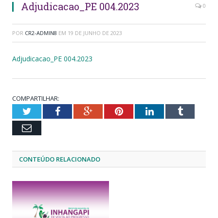
Adjudicacao_PE 004.2023
0
POR
CR2-ADMIN8
EM
19 DE JUNHO DE 2023
Adjudicacao_PE 004.2023
COMPARTILHAR:
Twitter
Facebook
Google+
Pinterest
LinkedIn
Tumblr
Email
CONTEÚDO RELACIONADO