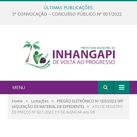
ÚLTIMAS PUBLICAÇÕES:
5ª CONVOCAÇÃO – CONCURSO PÚBLICO Nº 001/2022
MENU
»
»
Home
Licitações
PREGÃO ELETRÔNICO Nº 003/2023-SRP
»
(AQUISIÇÃO DE MATERIAL DE EXPEDIENTE)
ATA DE REGISTRO
DE PREÇOS Nº 02.1.2023_F F DE ALENCAR-ass OK