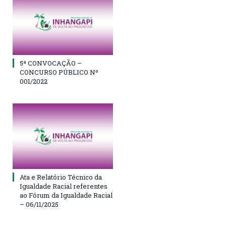
5ª CONVOCAÇÃO –
CONCURSO PÚBLICO Nº
001/2022
Ata e Relatório Técnico da
Igualdade Racial referentes
ao Fórum da Igualdade Racial
– 06/11/2025