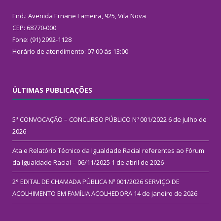
End.: Avenida Ernane Lameira, 925, Vila Nova
CEP: 68770-000
Fone: (91) 2992-1128
Horário de atendimento: 07:00 às 13:00
ÚLTIMAS PUBLICAÇÕES
5ª CONVOCAÇÃO – CONCURSO PÚBLICO Nº 001/2022
6 de julho de
2026
Ata e Relatório Técnico da Igualdade Racial referentes ao Fórum
da Igualdade Racial – 06/11/2025
1 de abril de 2026
2° EDITAL DE CHAMADA PÚBLICA Nº 001/2026 SERVIÇO DE
ACOLHIMENTO EM FAMÍLIA ACOLHEDORA
14 de janeiro de 2026