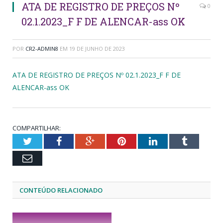
ATA DE REGISTRO DE PREÇOS Nº
0
02.1.2023_F F DE ALENCAR-ass OK
POR
CR2-ADMIN8
EM
19 DE JUNHO DE 2023
ATA DE REGISTRO DE PREÇOS Nº 02.1.2023_F F DE
ALENCAR-ass OK
COMPARTILHAR:
Twitter
Facebook
Google+
Pinterest
LinkedIn
Tumblr
Email
CONTEÚDO RELACIONADO