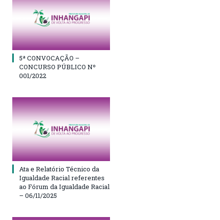
5ª CONVOCAÇÃO –
CONCURSO PÚBLICO Nº
001/2022
Ata e Relatório Técnico da
Igualdade Racial referentes
ao Fórum da Igualdade Racial
– 06/11/2025