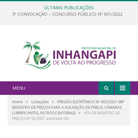
ÚLTIMAS PUBLICAÇÕES:
5ª CONVOCAÇÃO – CONCURSO PÚBLICO Nº 001/2022
MENU
»
»
Home
Licitações
PREGÃO ELETRÔNICO Nº 002/2021-SRP
(REGISTRO DE PREÇOS PARA A AQUISIÇÃO DE PNEUS, CÂMARAS,
»
LUBRIFICANTES, FILTROS E BATERIAS)
ATA DE REGISTRO DE
PREÇOS Nº 02.2021-assinado OK