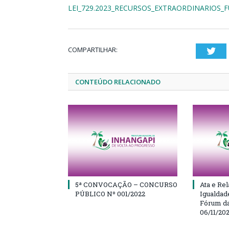
LEI_729.2023_RECURSOS_EXTRAORDINARIOS_
COMPARTILHAR:
Twi
CONTEÚDO RELACIONADO
5ª CONVOCAÇÃO – CONCURSO
Ata e Rel
PÚBLICO Nº 001/2022
Igualdad
Fórum da
06/11/20