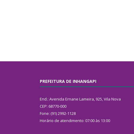
PREFEITURA DE INHANGAPI
End.: Avenida Ernane Lameira, 925, Vila Nova
CEP: 68770-000
Fone: (91) 2992-1128
Horário de atendimento: 07:00 às 13:00