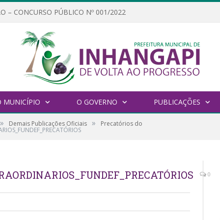
O – CONCURSO PÚBLICO Nº 001/2022
 MUNICÍPIO
O GOVERNO
PUBLICAÇÕES
»
»
Demais Publicações Oficiais
Precatórios do
NARIOS_FUNDEF_PRECATÓRIOS
TRAORDINARIOS_FUNDEF_PRECATÓRIOS
0