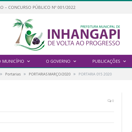
O – CONCURSO PÚBLICO Nº 001/2022
 MUNICÍPIO
O GOVERNO
PUBLICAÇÕES
»
»
»
Portarias
PORTARIAS MARÇO/2020
PORTARIA 015 2020
0