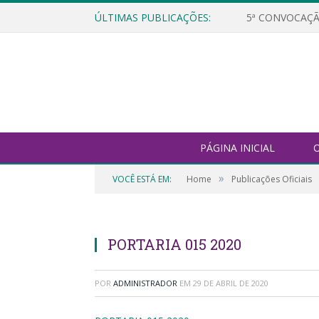
ÚLTIMAS PUBLICAÇÕES:
5ª CONVOCAÇÃ
PÁGINA INICIAL
O
»
VOCÊ ESTÁ EM:
Home
Publicações Oficiais
PORTARIA 015 2020
POR
ADMINISTRADOR
EM
29 DE ABRIL DE 2020