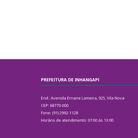
PREFEITURA DE INHANGAPI
End.: Avenida Ernane Lameira, 925, Vila Nova
CEP: 68770-000
Fone: (91) 2992-1128
Horário de atendimento: 07:00 às 13:00