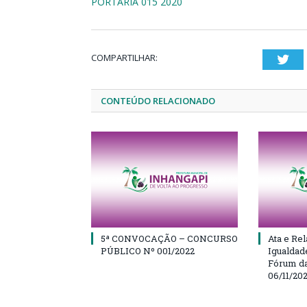
PORTARIA 015 2020
COMPARTILHAR:
Twi
CONTEÚDO RELACIONADO
5ª CONVOCAÇÃO – CONCURSO
Ata e Rel
PÚBLICO Nº 001/2022
Igualdad
Fórum da
06/11/20