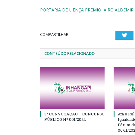
PORTARIA DE LIENÇA PREMIO JAIRO ALDEMIR
COMPARTILHAR:
Twi
CONTEÚDO RELACIONADO
5ª CONVOCAÇÃO – CONCURSO
Ata e Rel
PÚBLICO Nº 001/2022
Igualdad
Fórum da
06/11/20