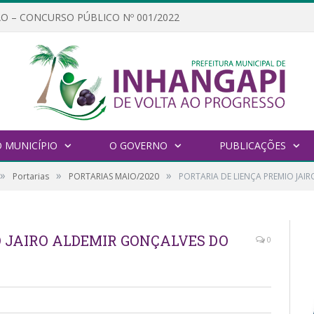
O – CONCURSO PÚBLICO Nº 001/2022
 MUNICÍPIO
O GOVERNO
PUBLICAÇÕES
»
»
»
Portarias
PORTARIAS MAIO/2020
PORTARIA DE LIENÇA PREMIO JAI
O JAIRO ALDEMIR GONÇALVES DO
0