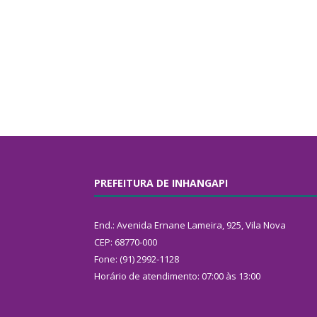
PREFEITURA DE INHANGAPI
End.: Avenida Ernane Lameira, 925, Vila Nova
CEP: 68770-000
Fone: (91) 2992-1128
Horário de atendimento: 07:00 às 13:00