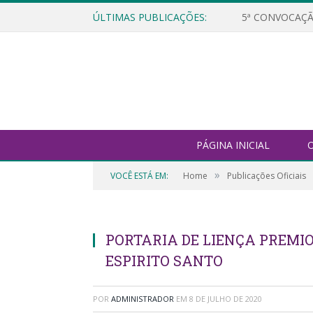
ÚLTIMAS PUBLICAÇÕES:
5ª CONVOCAÇÃ
PÁGINA INICIAL
O
»
VOCÊ ESTÁ EM:
Home
Publicações Oficiais
PORTARIA DE LIENÇA PREMI
ESPIRITO SANTO
POR
ADMINISTRADOR
EM
8 DE JULHO DE 2020