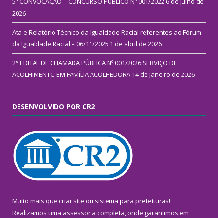
5ª CONVOCAÇÃO – CONCURSO PÚBLICO Nº 001/2022
6 de julho de
2026
Ata e Relatório Técnico da Igualdade Racial referentes ao Fórum
da Igualdade Racial – 06/11/2025
1 de abril de 2026
2° EDITAL DE CHAMADA PÚBLICA Nº 001/2026 SERVIÇO DE
ACOLHIMENTO EM FAMÍLIA ACOLHEDORA
14 de janeiro de 2026
DESENVOLVIDO POR CR2
Muito mais que
criar site
ou
sistema para prefeituras
!
Realizamos uma
assessoria
completa, onde garantimos em