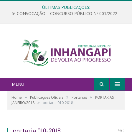
ÚLTIMAS PUBLICAÇÕES:
5ª CONVOCAÇÃO – CONCURSO PÚBLICO Nº 001/2022
MENU
»
»
»
Home
Publicações Oficiais
Portarias
PORTARIAS
»
JANEIRO/2018
portaria 010-2018
portaria 010-2018
0