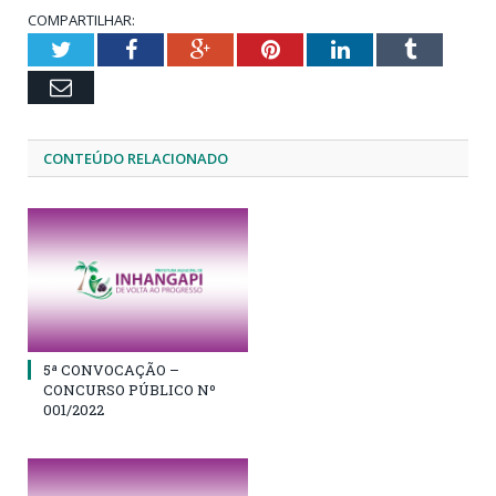
COMPARTILHAR:
Twitter
Facebook
Google+
Pinterest
LinkedIn
Tumblr
Email
CONTEÚDO RELACIONADO
5ª CONVOCAÇÃO –
CONCURSO PÚBLICO Nº
001/2022