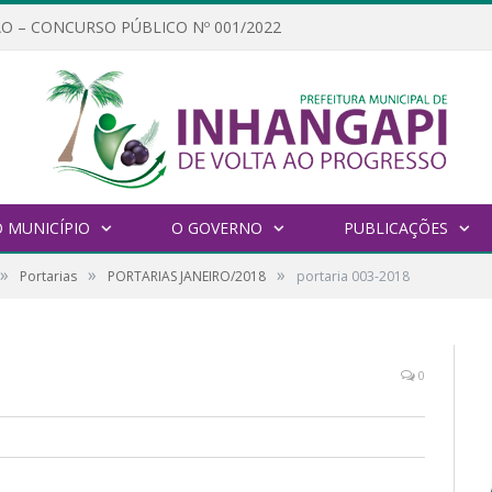
O – CONCURSO PÚBLICO Nº 001/2022
 MUNICÍPIO
O GOVERNO
PUBLICAÇÕES
»
»
»
Portarias
PORTARIAS JANEIRO/2018
portaria 003-2018
0