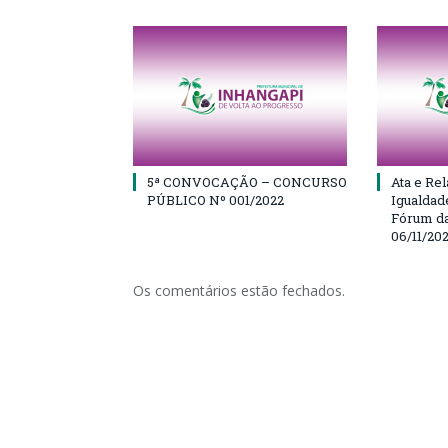
5ª CONVOCAÇÃO – CONCURSO
Ata e Rel
PÚBLICO Nº 001/2022
Igualdad
Fórum da
06/11/20
Os comentários estão fechados.