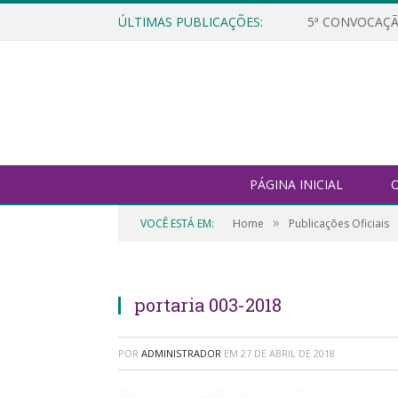
ÚLTIMAS PUBLICAÇÕES:
5ª CONVOCAÇÃ
PÁGINA INICIAL
O
»
VOCÊ ESTÁ EM:
Home
Publicações Oficiais
portaria 003-2018
POR
ADMINISTRADOR
EM
27 DE ABRIL DE 2018