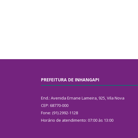
PREFEITURA DE INHANGAPI
End.: Avenida Ernane Lameira, 925, Vila Nova
CEP: 68770-000
Fone: (91) 2992-1128
Horário de atendimento: 07:00 às 13:00