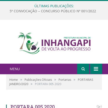
ÚLTIMAS PUBLICAÇÕES:
5ª CONVOCAÇÃO – CONCURSO PÚBLICO Nº 001/2022
MENU
»
»
»
Home
Publicações Oficiais
Portarias
PORTARIAS
»
JANEIRO/2020
PORTARA 005 2020
PORTARA 005 2020
0