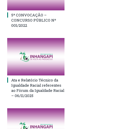
5ª CONVOCAÇÃO –
CONCURSO PÚBLICO Nº
001/2022
Ata e Relatório Técnico da
Igualdade Racial referentes
ao Fórum da Igualdade Racial
– 06/11/2025