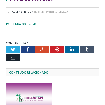
POR
ADMINISTRADOR
EM
5 DE FEVEREIRO DE 2020
PORTARA 005 2020
COMPARTILHAR:
Twitter
Facebook
Google+
Pinterest
LinkedIn
Tumblr
Email
CONTEÚDO RELACIONADO