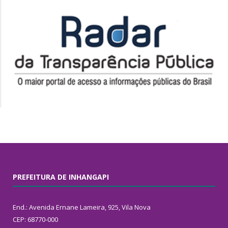
PREFEITURA DE INHANGAPI
End.: Avenida Ernane Lameira, 925, Vila Nova
CEP: 68770-000