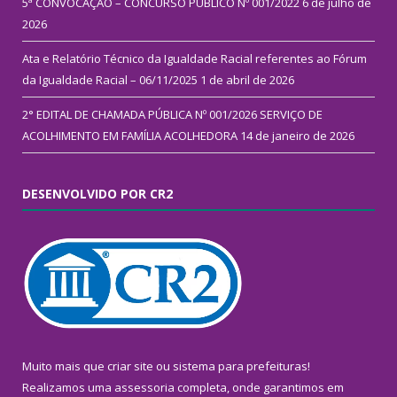
5ª CONVOCAÇÃO – CONCURSO PÚBLICO Nº 001/2022
6 de julho de
2026
Ata e Relatório Técnico da Igualdade Racial referentes ao Fórum
da Igualdade Racial – 06/11/2025
1 de abril de 2026
2° EDITAL DE CHAMADA PÚBLICA Nº 001/2026 SERVIÇO DE
ACOLHIMENTO EM FAMÍLIA ACOLHEDORA
14 de janeiro de 2026
DESENVOLVIDO POR CR2
Muito mais que
criar site
ou
sistema para prefeituras
!
Realizamos uma
assessoria
completa, onde garantimos em