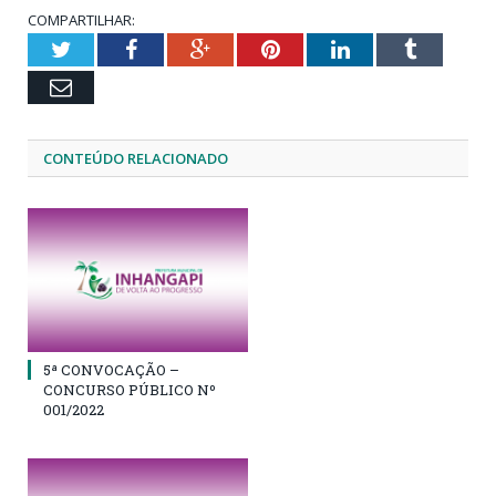
COMPARTILHAR:
Twitter
Facebook
Google+
Pinterest
LinkedIn
Tumblr
Email
CONTEÚDO RELACIONADO
5ª CONVOCAÇÃO –
CONCURSO PÚBLICO Nº
001/2022