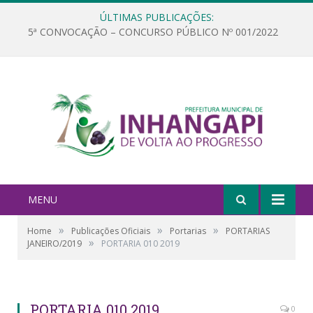
ÚLTIMAS PUBLICAÇÕES:
5ª CONVOCAÇÃO – CONCURSO PÚBLICO Nº 001/2022
MENU
»
»
»
Home
Publicações Oficiais
Portarias
PORTARIAS
»
JANEIRO/2019
PORTARIA 010 2019
PORTARIA 010 2019
0