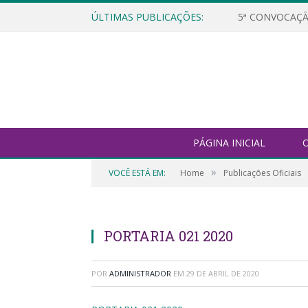
ÚLTIMAS PUBLICAÇÕES:
5ª CONVOCAÇÃ
PÁGINA INICIAL
O
»
VOCÊ ESTÁ EM:
Home
Publicações Oficiais
PORTARIA 021 2020
POR
ADMINISTRADOR
EM
29 DE ABRIL DE 2020