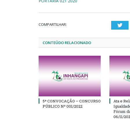
PORTARIA 021 2020
COMPARTILHAR:
Twi
CONTEÚDO RELACIONADO
5ª CONVOCAÇÃO – CONCURSO
Ata e Rel
PÚBLICO Nº 001/2022
Igualdad
Fórum da
06/11/20