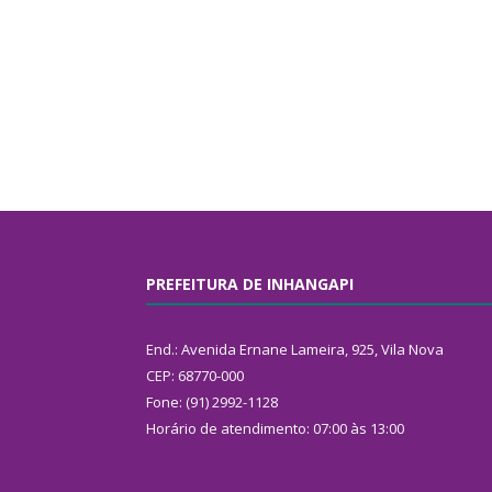
PREFEITURA DE INHANGAPI
End.: Avenida Ernane Lameira, 925, Vila Nova
CEP: 68770-000
Fone: (91) 2992-1128
Horário de atendimento: 07:00 às 13:00