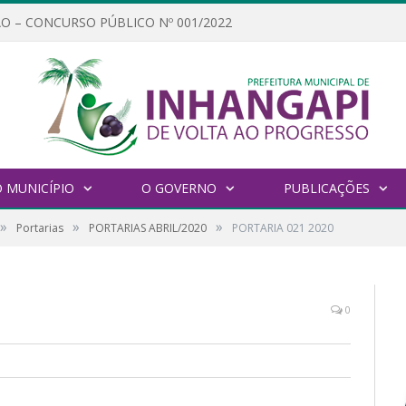
O – CONCURSO PÚBLICO Nº 001/2022
 MUNICÍPIO
O GOVERNO
PUBLICAÇÕES
»
»
»
Portarias
PORTARIAS ABRIL/2020
PORTARIA 021 2020
0