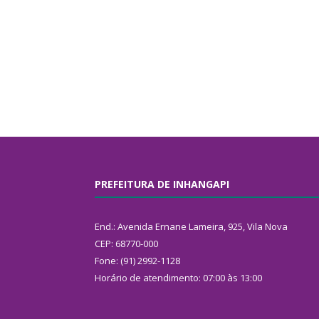
PREFEITURA DE INHANGAPI
End.: Avenida Ernane Lameira, 925, Vila Nova
CEP: 68770-000
Fone: (91) 2992-1128
Horário de atendimento: 07:00 às 13:00