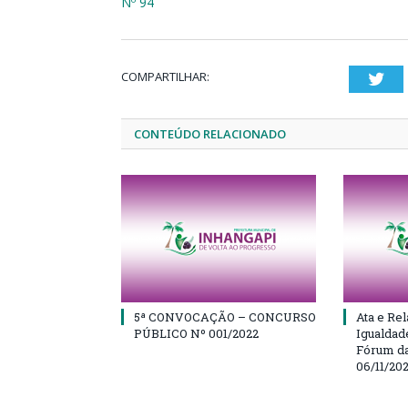
Nº 94
COMPARTILHAR:
Twi
CONTEÚDO RELACIONADO
5ª CONVOCAÇÃO – CONCURSO
Ata e Rel
PÚBLICO Nº 001/2022
Igualdad
Fórum da
06/11/20