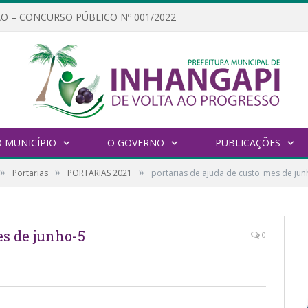
O – CONCURSO PÚBLICO Nº 001/2022
 MUNICÍPIO
O GOVERNO
PUBLICAÇÕES
»
»
»
Portarias
PORTARIAS 2021
portarias de ajuda de custo_mes de jun
es de junho-5
0