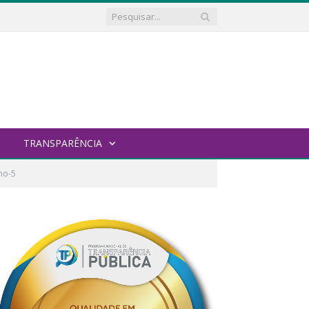
TRANSPARÊNCIA
ho-5