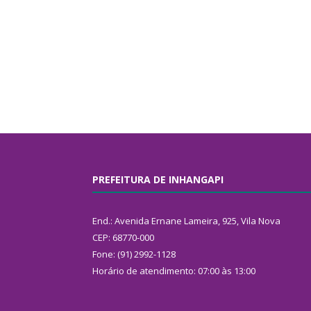
PREFEITURA DE INHANGAPI
End.: Avenida Ernane Lameira, 925, Vila Nova
CEP: 68770-000
Fone: (91) 2992-1128
Horário de atendimento: 07:00 às 13:00