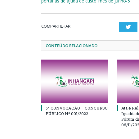
portarias de ajuda de custo_mes de junho-5
COMPARTILHAR:
Twi
CONTEÚDO RELACIONADO
5ª CONVOCAÇÃO – CONCURSO
Ata e Rel
PÚBLICO Nº 001/2022
Igualdad
Fórum da
06/11/20