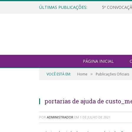
ÚLTIMAS PUBLICAÇÕES:
5ª CONVOCAÇÃ
PÁGINA INICIAL
O
»
VOCÊ ESTÁ EM:
Home
Publicações Oficiais
portarias de ajuda de custo_m
POR
ADMINISTRADOR
EM
1 DE JULHO DE 2021