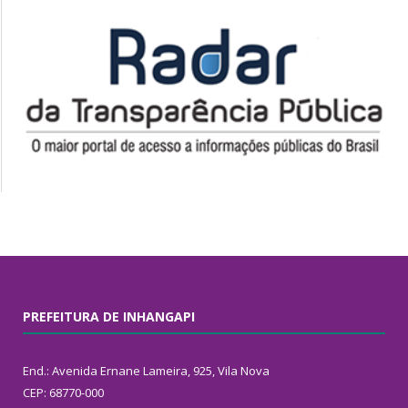
PREFEITURA DE INHANGAPI
End.: Avenida Ernane Lameira, 925, Vila Nova
CEP: 68770-000