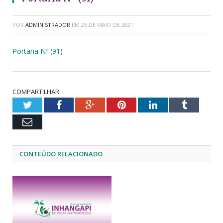
POR
ADMINISTRADOR
EM
25 DE MAIO DE 2021
Portaria Nº (91)
COMPARTILHAR:
Twitter
Facebook
Google+
Pinterest
LinkedIn
Tumblr
Email
CONTEÚDO RELACIONADO