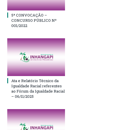
5ª CONVOCAÇÃO –
CONCURSO PÚBLICO Nº
001/2022
Ata e Relatório Técnico da
Igualdade Racial referentes
ao Fórum da Igualdade Racial
– 06/11/2025