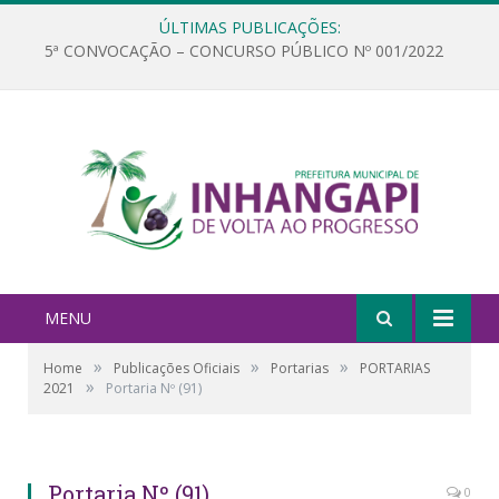
ÚLTIMAS PUBLICAÇÕES:
5ª CONVOCAÇÃO – CONCURSO PÚBLICO Nº 001/2022
MENU
»
»
»
Home
Publicações Oficiais
Portarias
PORTARIAS
»
2021
Portaria Nº (91)
Portaria Nº (91)
0