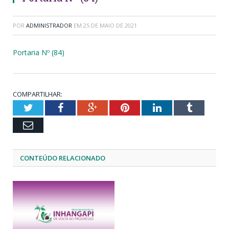
POR
ADMINISTRADOR
EM
25 DE MAIO DE 2021
Portaria Nº (84)
COMPARTILHAR:
Twitter
Facebook
Google+
Pinterest
LinkedIn
Tumblr
Email
CONTEÚDO RELACIONADO