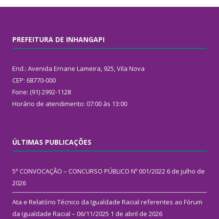
PREFEITURA DE INHANGAPI
End.: Avenida Ernane Lameira, 925, Vila Nova
CEP: 68770-000
Fone: (91) 2992-1128
Horário de atendimento: 07:00 às 13:00
ÚLTIMAS PUBLICAÇÕES
5ª CONVOCAÇÃO – CONCURSO PÚBLICO Nº 001/2022
6 de julho de
2026
Ata e Relatório Técnico da Igualdade Racial referentes ao Fórum
da Igualdade Racial – 06/11/2025
1 de abril de 2026