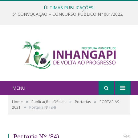
ÚLTIMAS PUBLICAÇÕES:
5ª CONVOCAÇÃO – CONCURSO PÚBLICO Nº 001/2022
MENU
»
»
»
Home
Publicações Oficiais
Portarias
PORTARIAS
»
2021
Portaria Nº (84)
Portaria Nº (84)
0