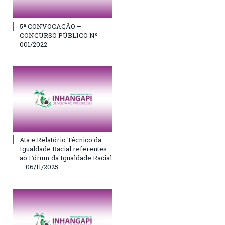
5ª CONVOCAÇÃO –
CONCURSO PÚBLICO Nº
001/2022
Ata e Relatório Técnico da
Igualdade Racial referentes
ao Fórum da Igualdade Racial
– 06/11/2025