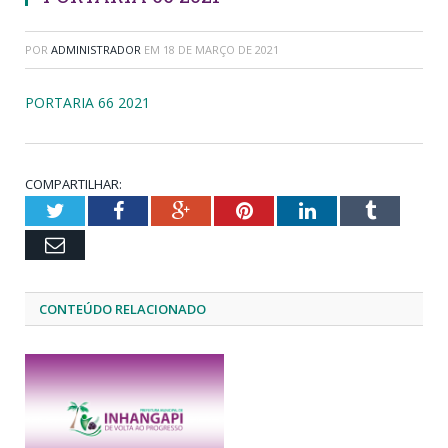
POR
ADMINISTRADOR
EM
18 DE MARÇO DE 2021
PORTARIA 66 2021
COMPARTILHAR:
Twitter
Facebook
Google+
Pinterest
LinkedIn
Tumblr
Email
CONTEÚDO RELACIONADO