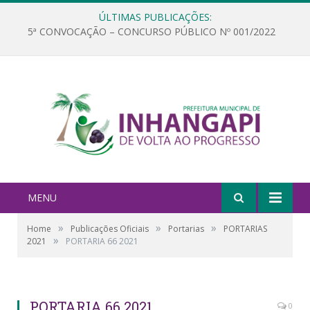
ÚLTIMAS PUBLICAÇÕES:
5ª CONVOCAÇÃO – CONCURSO PÚBLICO Nº 001/2022
MENU
»
»
»
Home
Publicações Oficiais
Portarias
PORTARIAS
»
2021
PORTARIA 66 2021
PORTARIA 66 2021
0