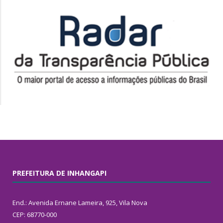
PREFEITURA DE INHANGAPI
End.: Avenida Ernane Lameira, 925, Vila Nova
CEP: 68770-000