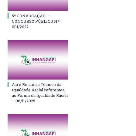
5ª CONVOCAÇÃO –
CONCURSO PÚBLICO Nº
001/2022
Ata e Relatório Técnico da
Igualdade Racial referentes
ao Fórum da Igualdade Racial
– 06/11/2025