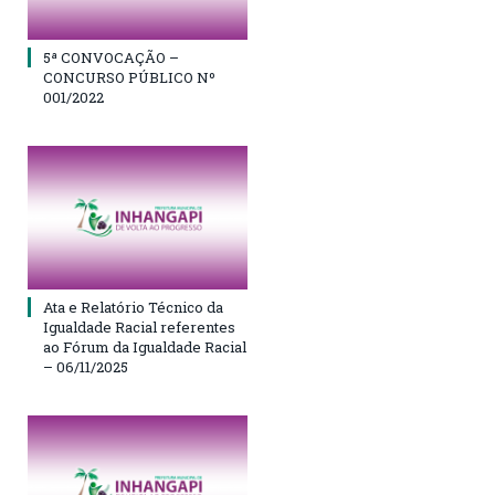
5ª CONVOCAÇÃO –
CONCURSO PÚBLICO Nº
001/2022
Ata e Relatório Técnico da
Igualdade Racial referentes
ao Fórum da Igualdade Racial
– 06/11/2025