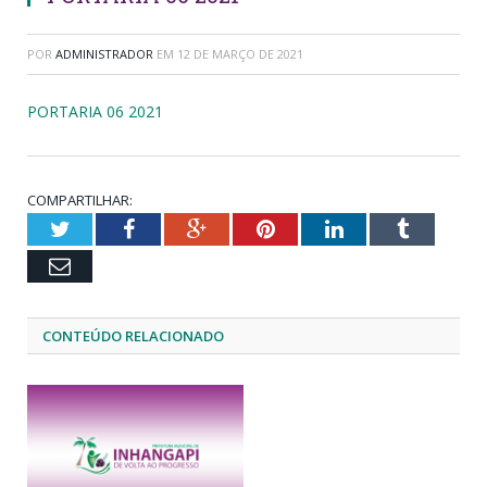
POR
ADMINISTRADOR
EM
12 DE MARÇO DE 2021
PORTARIA 06 2021
COMPARTILHAR:
Twitter
Facebook
Google+
Pinterest
LinkedIn
Tumblr
Email
CONTEÚDO RELACIONADO