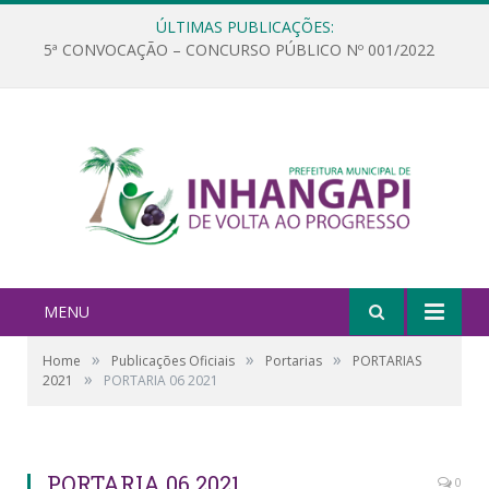
ÚLTIMAS PUBLICAÇÕES:
5ª CONVOCAÇÃO – CONCURSO PÚBLICO Nº 001/2022
MENU
»
»
»
Home
Publicações Oficiais
Portarias
PORTARIAS
»
2021
PORTARIA 06 2021
PORTARIA 06 2021
0