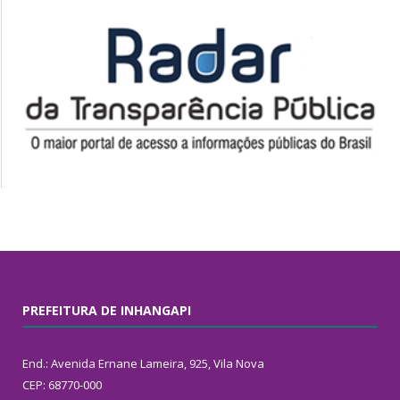
PREFEITURA DE INHANGAPI
End.: Avenida Ernane Lameira, 925, Vila Nova
CEP: 68770-000