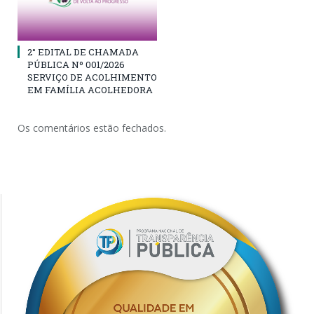
2° EDITAL DE CHAMADA
PÚBLICA Nº 001/2026
SERVIÇO DE ACOLHIMENTO
EM FAMÍLIA ACOLHEDORA
Os comentários estão fechados.