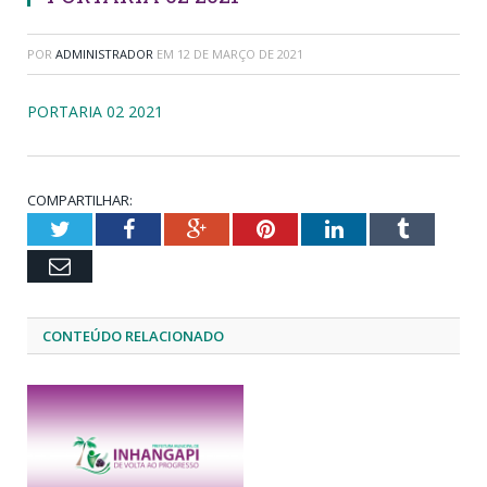
POR
ADMINISTRADOR
EM
12 DE MARÇO DE 2021
PORTARIA 02 2021
COMPARTILHAR:
Twitter
Facebook
Google+
Pinterest
LinkedIn
Tumblr
Email
CONTEÚDO RELACIONADO