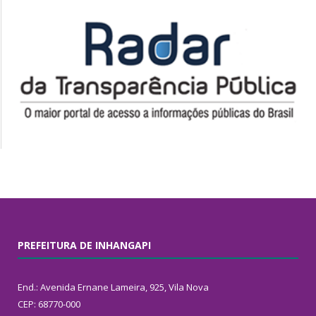
PREFEITURA DE INHANGAPI
End.: Avenida Ernane Lameira, 925, Vila Nova
CEP: 68770-000