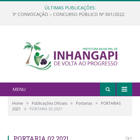
ÚLTIMAS PUBLICAÇÕES:
5ª CONVOCAÇÃO – CONCURSO PÚBLICO Nº 001/2022
MENU
»
»
»
Home
Publicações Oficiais
Portarias
PORTARIAS
»
2021
PORTARIA 02 2021
PORTARIA 02 2021
0