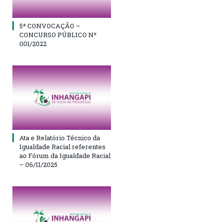
5ª CONVOCAÇÃO –
CONCURSO PÚBLICO Nº
001/2022
Ata e Relatório Técnico da
Igualdade Racial referentes
ao Fórum da Igualdade Racial
– 06/11/2025