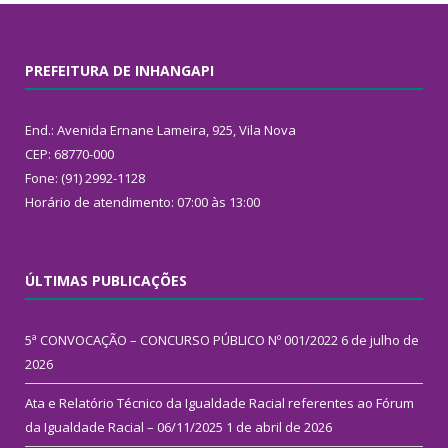
PREFEITURA DE INHANGAPI
End.: Avenida Ernane Lameira, 925, Vila Nova
CEP: 68770-000
Fone: (91) 2992-1128
Horário de atendimento: 07:00 às 13:00
ÚLTIMAS PUBLICAÇÕES
5ª CONVOCAÇÃO – CONCURSO PÚBLICO Nº 001/2022
6 de julho de
2026
Ata e Relatório Técnico da Igualdade Racial referentes ao Fórum
da Igualdade Racial – 06/11/2025
1 de abril de 2026