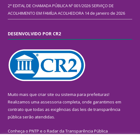
2° EDITAL DE CHAMADA PÚBLICA Nº 001/2026 SERVIÇO DE
ACOLHIMENTO EM FAMÍLIA ACOLHEDORA
14 de janeiro de 2026
DESENVOLVIDO POR CR2
Muito mais que
criar site
ou
sistema para prefeituras
!
Realizamos uma
assessoria
completa, onde garantimos em
contrato que todas as exigências das
leis de transparência
pública
serão atendidas.
Conheça o
PNTP
e o
Radar da Transparência Pública