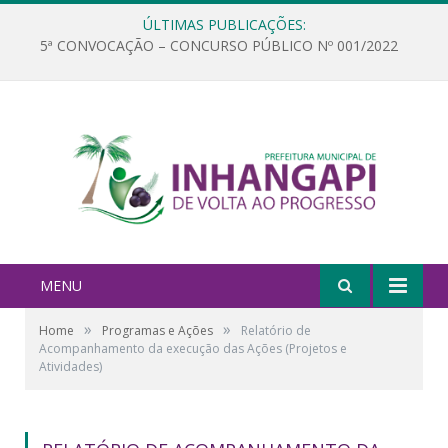
ÚLTIMAS PUBLICAÇÕES:
5ª CONVOCAÇÃO – CONCURSO PÚBLICO Nº 001/2022
MENU
»
»
Home
Programas e Ações
Relatório de
Acompanhamento da execução das Ações (Projetos e
Atividades)