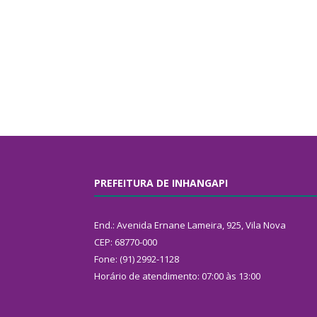
PREFEITURA DE INHANGAPI
End.: Avenida Ernane Lameira, 925, Vila Nova
CEP: 68770-000
Fone: (91) 2992-1128
Horário de atendimento: 07:00 às 13:00