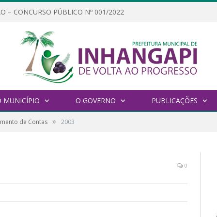
O – CONCURSO PÚBLICO Nº 001/2022
 MUNICÍPIO
O GOVERNO
PUBLICAÇÕES
»
gamento de Contas
2003
0