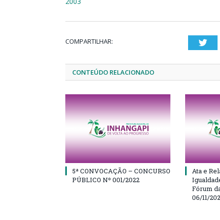
2003
COMPARTILHAR:
Twi
CONTEÚDO RELACIONADO
5ª CONVOCAÇÃO – CONCURSO
Ata e Rel
PÚBLICO Nº 001/2022
Igualdad
Fórum da
06/11/20