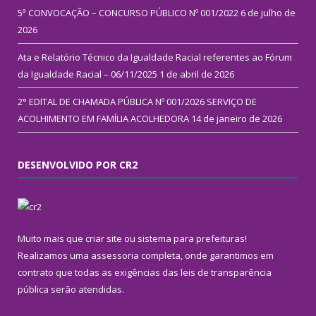
5ª CONVOCAÇÃO – CONCURSO PÚBLICO Nº 001/2022
6 de julho de
2026
Ata e Relatório Técnico da Igualdade Racial referentes ao Fórum
da Igualdade Racial – 06/11/2025
1 de abril de 2026
2° EDITAL DE CHAMADA PÚBLICA Nº 001/2026 SERVIÇO DE
ACOLHIMENTO EM FAMÍLIA ACOLHEDORA
14 de janeiro de 2026
DESENVOLVIDO POR CR2
Muito mais que
criar site
ou
sistema para prefeituras
!
Realizamos uma
assessoria
completa, onde garantimos em
contrato que todas as exigências das
leis de transparência
pública
serão atendidas.