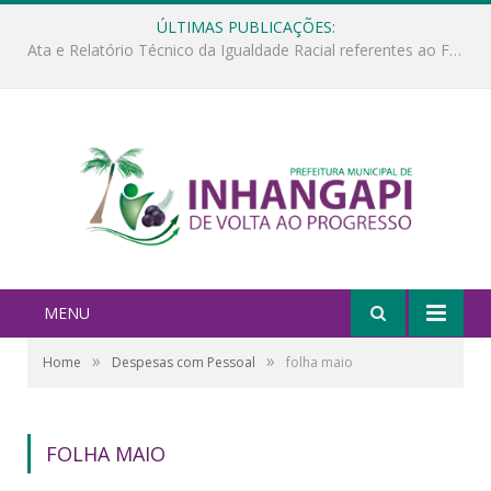
ÚLTIMAS PUBLICAÇÕES:
Ata e Relatório Técnico da Igualdade Racial referentes ao Fórum da Igualdade Racial – 06/11/2025
MENU
»
»
Home
Despesas com Pessoal
folha maio
FOLHA MAIO