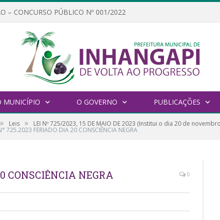
O – CONCURSO PÚBLICO Nº 001/2022
 MUNICÍPIO
O GOVERNO
PUBLICAÇÕES
»
»
Leis
LEI Nº 725/2023, 15 DE MAIO DE 2023 (Institui o dia 20 de novembr
 N° 725.2023 FERIADO DIA 20 CONSCIÊNCIA NEGRA
 20 CONSCIÊNCIA NEGRA
0