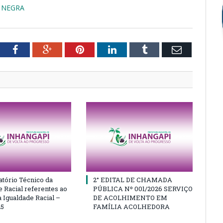
A NEGRA
tter
Facebook
Google+
Pinterest
LinkedIn
Tumblr
Email
atório Técnico da
2° EDITAL DE CHAMADA
e Racial referentes ao
PÚBLICA Nº 001/2026 SERVIÇO
 Igualdade Racial –
DE ACOLHIMENTO EM
25
FAMÍLIA ACOLHEDORA