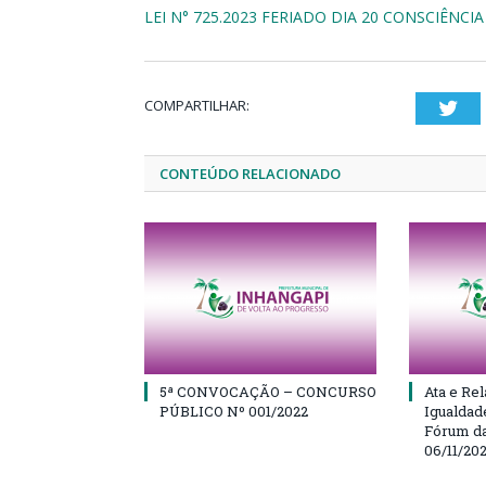
LEI N° 725.2023 FERIADO DIA 20 CONSCIÊNCI
COMPARTILHAR:
Twi
CONTEÚDO RELACIONADO
5ª CONVOCAÇÃO – CONCURSO
Ata e Rel
PÚBLICO Nº 001/2022
Igualdad
Fórum da
06/11/20