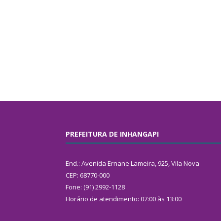
PREFEITURA DE INHANGAPI
End.: Avenida Ernane Lameira, 925, Vila Nova
CEP: 68770-000
Fone: (91) 2992-1128
Horário de atendimento: 07:00 às 13:00