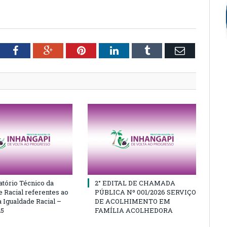
tter
Facebook
Google+
Pinterest
LinkedIn
Tumblr
Email
atório Técnico da
2° EDITAL DE CHAMADA
e Racial referentes ao
PÚBLICA Nº 001/2026 SERVIÇO
 Igualdade Racial –
DE ACOLHIMENTO EM
25
FAMÍLIA ACOLHEDORA