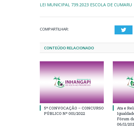
LEI MUNICIPAL 739.2023 ESCOLA DE CUMARU
COMPARTILHAR:
Twi
CONTEÚDO RELACIONADO
5ª CONVOCAÇÃO – CONCURSO
Ata e Rel
PÚBLICO Nº 001/2022
Igualdad
Fórum da
06/11/20