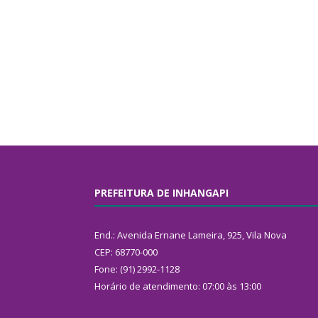
PREFEITURA DE INHANGAPI
End.: Avenida Ernane Lameira, 925, Vila Nova
CEP: 68770-000
Fone: (91) 2992-1128
Horário de atendimento: 07:00 às 13:00