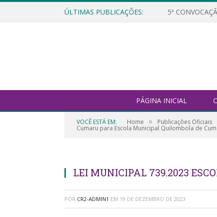
ÚLTIMAS PUBLICAÇÕES:
5ª CONVOCAÇÃ
PÁGINA INICIAL
O
»
VOCÊ ESTÁ EM:
Home
Publicações Oficiais
Cumaru para Escola Municipal Quilombola de Cum
LEI MUNICIPAL 739.2023 ES
POR
CR2-ADMIN1
EM
19 DE DEZEMBRO DE 2023