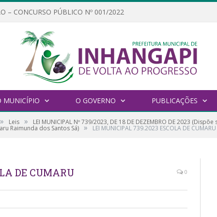
O – CONCURSO PÚBLICO Nº 001/2022
 MUNICÍPIO
O GOVERNO
PUBLICAÇÕES
»
»
Leis
LEI MUNICIPAL Nº 739/2023, DE 18 DE DEZEMBRO DE 2023 (Dispõe s
»
aru Raimunda dos Santos Sá)
LEI MUNICIPAL 739.2023 ESCOLA DE CUMARU
COLA DE CUMARU
0