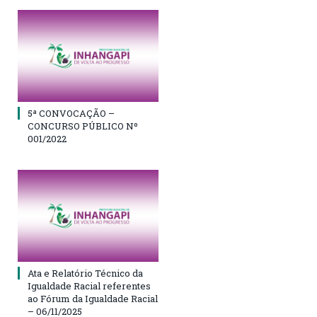
5ª CONVOCAÇÃO –
CONCURSO PÚBLICO Nº
001/2022
Ata e Relatório Técnico da
Igualdade Racial referentes
ao Fórum da Igualdade Racial
– 06/11/2025