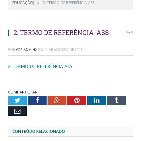
»
EDUCAÇÃO)
2. TERMO DE REFERÊNCIA-ASS
2. TERMO DE REFERÊNCIA-ASS
0
POR
CR2-ADMIN2
EM
11 DE AGOSTO DE 2023
2. TERMO DE REFERÊNCIA-ASS
COMPARTILHAR:
Twitter
Facebook
Google+
Pinterest
LinkedIn
Tumblr
Email
CONTEÚDO RELACIONADO