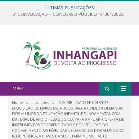
ÚLTIMAS PUBLICAÇÕES:
5ª CONVOCAÇÃO – CONCURSO PÚBLICO Nº 001/2022
MENU
»
»
Home
Licitações
INEXIGIBILIDADE Nº 001/2023
(AQUISIÇÃO DE LIVROS DIDÁTICOS PARA ATENDER À DEMANDA
DOS ALUNOS DA EDUCAÇÃO INFANTIL E FUNDAMENTAL COM
MATERIAL DE APOIO PEDAGÓGICO, PARA AMPLIAR A OFERTA DE
INSTRUMENTOS DE APRENDIZADO E CONSTRUÇÃO DO
CONHECIMENTO AO NÍVEL DAS NECESSIDADES DOS ALUNOS DA
REDE PÚBLICA, ATRAVÉS DA SECRETARIA MUNICIPAL DE