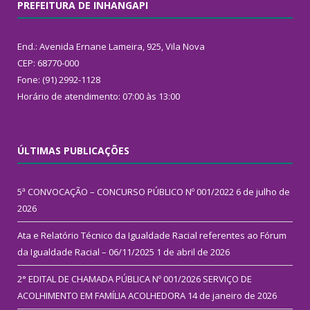
PREFEITURA DE INHANGAPI
End.: Avenida Ernane Lameira, 925, Vila Nova
CEP: 68770-000
Fone: (91) 2992-1128
Horário de atendimento: 07:00 às 13:00
ÚLTIMAS PUBLICAÇÕES
5ª CONVOCAÇÃO – CONCURSO PÚBLICO Nº 001/2022
6 de julho de
2026
Ata e Relatório Técnico da Igualdade Racial referentes ao Fórum
da Igualdade Racial – 06/11/2025
1 de abril de 2026
2° EDITAL DE CHAMADA PÚBLICA Nº 001/2026 SERVIÇO DE
ACOLHIMENTO EM FAMÍLIA ACOLHEDORA
14 de janeiro de 2026