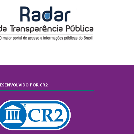
ESENVOLVIDO POR CR2