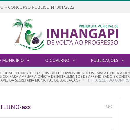
O – CONCURSO PÚBLICO Nº 001/2022
 MUNICÍPIO
O GOVERNO
PUBLICAÇÕES
GIBILIDADE Nº 001/2023 (AQUISIÇÃO DE LIVROS DIDÁTICOS PARA ATENDER À 
ICO, PARA AMPLIAR A OFERTA DE INSTRUMENTOS DE APRENDIZADO E CONST
»
RAVÉS DA SECRETARIA MUNICIPAL DE EDUCAÇÃO)
14. PARECER DO CONTRO
NTERNO-ass
0