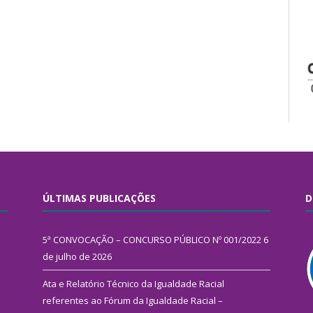
ÚLTIMAS PUBLICAÇÕES
D
5ª CONVOCAÇÃO – CONCURSO PÚBLICO Nº 001/2022
6
de julho de 2026
Ata e Relatório Técnico da Igualdade Racial
referentes ao Fórum da Igualdade Racial –