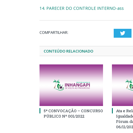
14. PARECER DO CONTROLE INTERNO-ass
COMPARTILHAR:
Twi
CONTEÚDO RELACIONADO
5ª CONVOCAÇÃO – CONCURSO
Ata e Rel
PÚBLICO Nº 001/2022
Igualdad
Fórum da
06/11/20