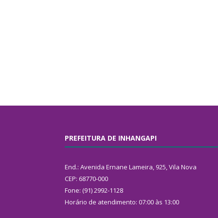
PREFEITURA DE INHANGAPI
End.: Avenida Ernane Lameira, 925, Vila Nova
CEP: 68770-000
Fone: (91) 2992-1128
Horário de atendimento: 07:00 às 13:00