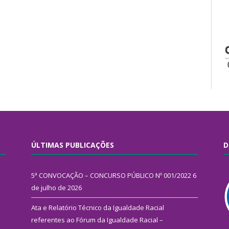
ÚLTIMAS PUBLICAÇÕES
D
5ª CONVOCAÇÃO – CONCURSO PÚBLICO Nº 001/2022
6
de julho de 2026
Ata e Relatório Técnico da Igualdade Racial
referentes ao Fórum da Igualdade Racial –