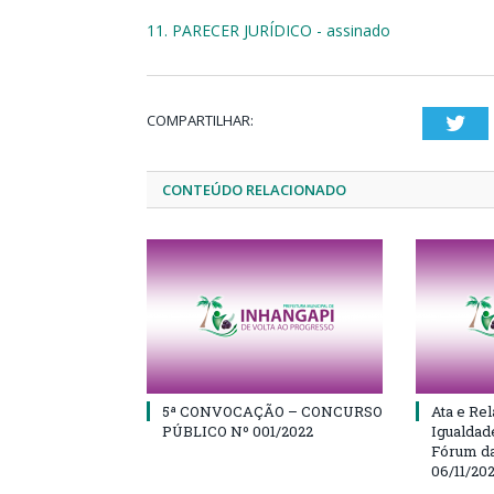
11. PARECER JURÍDICO - assinado
COMPARTILHAR:
Twi
CONTEÚDO RELACIONADO
5ª CONVOCAÇÃO – CONCURSO
Ata e Rel
PÚBLICO Nº 001/2022
Igualdad
Fórum da
06/11/20