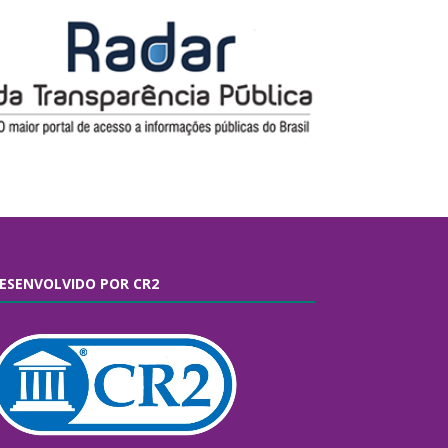
ESENVOLVIDO POR CR2