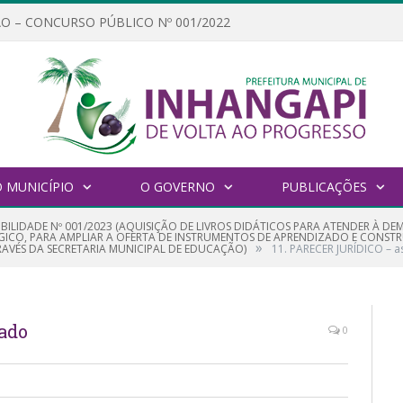
O – CONCURSO PÚBLICO Nº 001/2022
 MUNICÍPIO
O GOVERNO
PUBLICAÇÕES
GIBILIDADE Nº 001/2023 (AQUISIÇÃO DE LIVROS DIDÁTICOS PARA ATENDER À 
ICO, PARA AMPLIAR A OFERTA DE INSTRUMENTOS DE APRENDIZADO E CONST
»
RAVÉS DA SECRETARIA MUNICIPAL DE EDUCAÇÃO)
11. PARECER JURÍDICO – a
ado
0