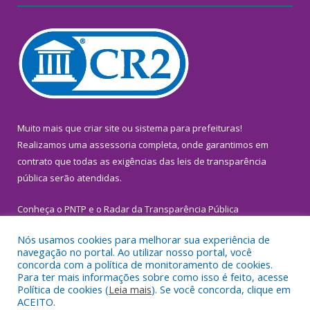
Muito mais que
criar site
ou
sistema para prefeituras
!
Realizamos uma
assessoria
completa, onde garantimos em
contrato que todas as exigências das
leis de transparência
pública
serão atendidas.
Conheça o
PNTP
e o
Radar da Transparência Pública
Nós usamos cookies para melhorar sua experiência de
navegação no portal. Ao utilizar nosso portal, você
concorda com a política de monitoramento de cookies.
Para ter mais informações sobre como isso é feito, acesse
Todos os direitos reservados a Prefeitura Municipal de
Política de cookies (
Leia mais
). Se você concorda, clique em
Inhangapi.
ACEITO.