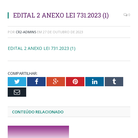
EDITAL 2 ANEXO LEI 731.2023 (1)
0
POR
CR2-ADMIN5
EM
27 DE OUTUBRO DE 2023
EDITAL 2 ANEXO LEI 731.2023 (1)
COMPARTILHAR:
Twitter
Facebook
Google+
Pinterest
LinkedIn
Tumblr
Email
CONTEÚDO RELACIONADO