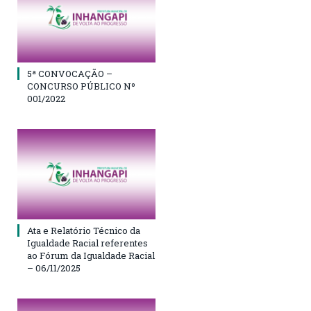
5ª CONVOCAÇÃO –
CONCURSO PÚBLICO Nº
001/2022
Ata e Relatório Técnico da
Igualdade Racial referentes
ao Fórum da Igualdade Racial
– 06/11/2025