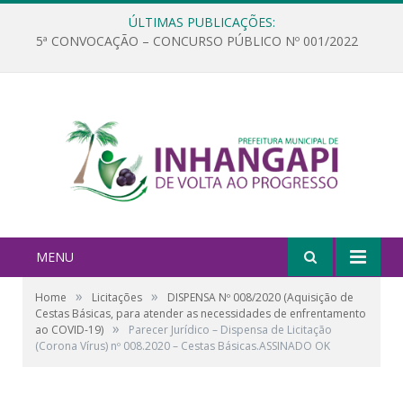
ÚLTIMAS PUBLICAÇÕES:
5ª CONVOCAÇÃO – CONCURSO PÚBLICO Nº 001/2022
MENU
»
»
Home
Licitações
DISPENSA Nº 008/2020 (Aquisição de
Cestas Básicas, para atender as necessidades de enfrentamento
»
ao COVID-19)
Parecer Jurídico – Dispensa de Licitação
(Corona Vírus) nº 008.2020 – Cestas Básicas.ASSINADO OK