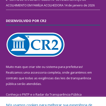
ACOLHIMENTO EM FAMÍLIA ACOLHEDORA
14 de janeiro de 2026
DESENVOLVIDO POR CR2
Muito mais que
criar site
ou
sistema para prefeituras
!
Realizamos uma
assessoria
completa, onde garantimos em
contrato que todas as exigências das
leis de transparência
pública
serão atendidas.
Conheça o
PNTP
e o
Radar da Transparência Pública
Nós usamos cookies para melhorar sua experiência de