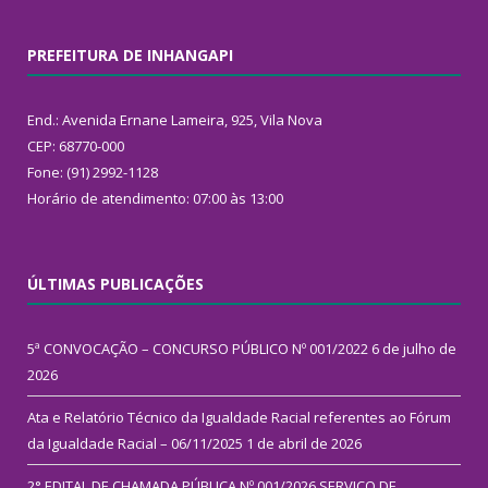
PREFEITURA DE INHANGAPI
End.: Avenida Ernane Lameira, 925, Vila Nova
CEP: 68770-000
Fone: (91) 2992-1128
Horário de atendimento: 07:00 às 13:00
ÚLTIMAS PUBLICAÇÕES
5ª CONVOCAÇÃO – CONCURSO PÚBLICO Nº 001/2022
6 de julho de
2026
Ata e Relatório Técnico da Igualdade Racial referentes ao Fórum
da Igualdade Racial – 06/11/2025
1 de abril de 2026
2° EDITAL DE CHAMADA PÚBLICA Nº 001/2026 SERVIÇO DE