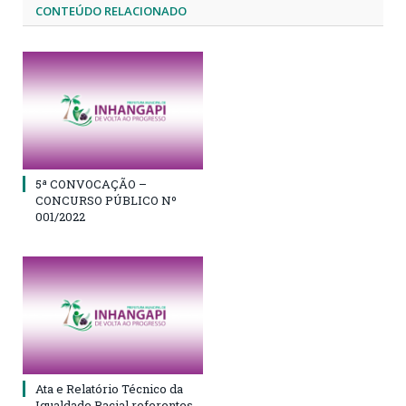
CONTEÚDO RELACIONADO
5ª CONVOCAÇÃO –
CONCURSO PÚBLICO Nº
001/2022
Ata e Relatório Técnico da
Igualdade Racial referentes