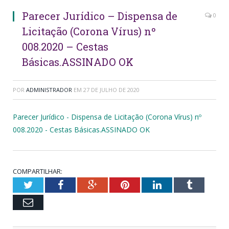
Parecer Jurídico – Dispensa de
0
Licitação (Corona Vírus) nº
008.2020 – Cestas
Básicas.ASSINADO OK
POR
ADMINISTRADOR
EM
27 DE JULHO DE 2020
Parecer Jurídico - Dispensa de Licitação (Corona Vírus) nº
008.2020 - Cestas Básicas.ASSINADO OK
COMPARTILHAR:
Twitter
Facebook
Google+
Pinterest
LinkedIn
Tumblr
Email