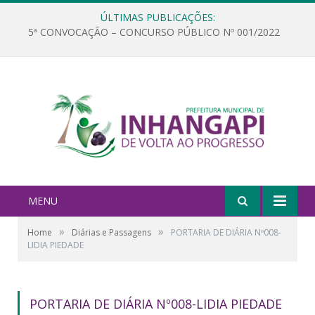
ÚLTIMAS PUBLICAÇÕES:
5ª CONVOCAÇÃO – CONCURSO PÚBLICO Nº 001/2022
MENU
»
»
Home
Diárias e Passagens
PORTARIA DE DIÁRIA Nº008-
LIDIA PIEDADE
PORTARIA DE DIÁRIA Nº008-LIDIA PIEDADE