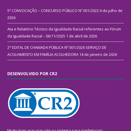
5ª CONVOCAÇÃO – CONCURSO PÚBLICO Nº 001/2022
6 de julho de
2026
Ata e Relatório Técnico da Igualdade Racial referentes ao Fórum
da Igualdade Racial – 06/11/2025
1 de abril de 2026
2° EDITAL DE CHAMADA PÚBLICA Nº 001/2026 SERVIÇO DE
ACOLHIMENTO EM FAMÍLIA ACOLHEDORA
14 de janeiro de 2026
DESENVOLVIDO POR CR2
Muito mais que
criar site
ou
sistema para prefeituras
!