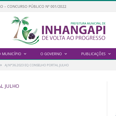
O – CONCURSO PÚBLICO Nº 001/2022
 MUNICÍPIO
O GOVERNO
PUBLICAÇÕES
»
AJ N°36.2023 EQ CONSELHO PORTAL JULHO
AL JULHO