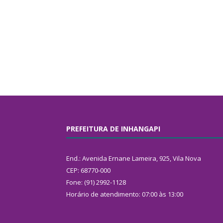
PREFEITURA DE INHANGAPI
End.: Avenida Ernane Lameira, 925, Vila Nova
CEP: 68770-000
Fone: (91) 2992-1128
Horário de atendimento: 07:00 às 13:00