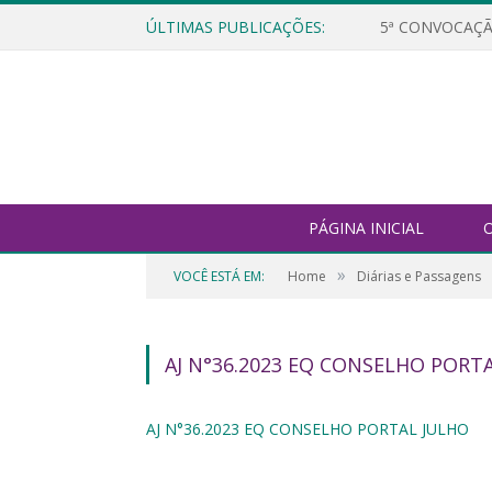
ÚLTIMAS PUBLICAÇÕES:
5ª CONVOCAÇÃ
PÁGINA INICIAL
O
»
VOCÊ ESTÁ EM:
Home
Diárias e Passagens
AJ N°36.2023 EQ CONSELHO PORT
AJ N°36.2023 EQ CONSELHO PORTAL JULHO