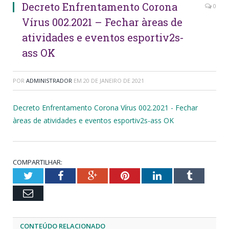
Decreto Enfrentamento Corona
0
Vírus 002.2021 – Fechar àreas de
atividades e eventos esportiv2s-
ass OK
POR
ADMINISTRADOR
EM
20 DE JANEIRO DE 2021
Decreto Enfrentamento Corona Vírus 002.2021 - Fechar
àreas de atividades e eventos esportiv2s-ass OK
COMPARTILHAR:
Twitter
Facebook
Google+
Pinterest
LinkedIn
Tumblr
Email
CONTEÚDO RELACIONADO