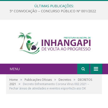
ÚLTIMAS PUBLICAÇÕES:
5ª CONVOCAÇÃO – CONCURSO PÚBLICO Nº 001/2022
MENU
»
»
»
Home
Publicações Oficiais
Decretos
DECRETOS
»
2021
Decreto Enfrentamento Corona Vírus 002.2021 –
Fechar àreas de atividades e eventos esportiv2s-ass OK