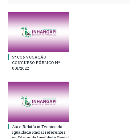
5ª CONVOCAÇÃO –
CONCURSO PÚBLICO Nº
001/2022
Ata e Relatório Técnico da
Igualdade Racial referentes
ao Fórum da Igualdade Racial