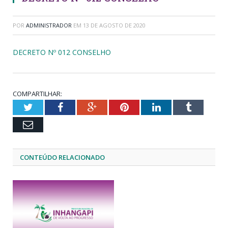
POR
ADMINISTRADOR
EM
13 DE AGOSTO DE 2020
DECRETO Nº 012 CONSELHO
COMPARTILHAR:
Twitter
Facebook
Google+
Pinterest
LinkedIn
Tumblr
Email
CONTEÚDO RELACIONADO