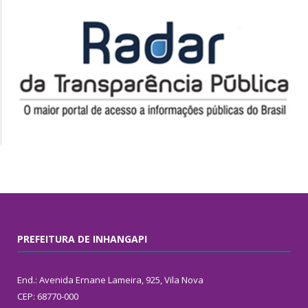
PREFEITURA DE INHANGAPI
End.: Avenida Ernane Lameira, 925, Vila Nova
CEP: 68770-000