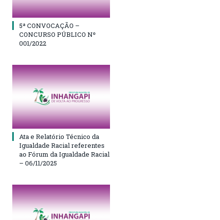
5ª CONVOCAÇÃO –
CONCURSO PÚBLICO Nº
001/2022
Ata e Relatório Técnico da
Igualdade Racial referentes
ao Fórum da Igualdade Racial
– 06/11/2025