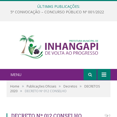
ÚLTIMAS PUBLICAÇÕES:
5ª CONVOCAÇÃO – CONCURSO PÚBLICO Nº 001/2022
MENU
»
»
»
Home
Publicações Oficiais
Decretos
DECRETOS
»
2020
DECRETO Nº 012 CONSELHO
DECRETO Nº 012 CONSELHO
0