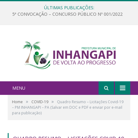
ÚLTIMAS PUBLICAÇÕES:
5ª CONVOCAÇÃO – CONCURSO PÚBLICO Nº 001/2022
MENU
»
»
Home
COVID-19
Quadro Resumo – Licitações Covid-19
– PM INHANGAPI – PA (Salvar em DOC e PDF e enviar por e-mail
para publicação)