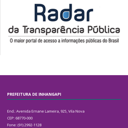
PREFEITURA DE INHANGAPI
End.: Avenida Ernane Lameira, 925, Vila Nova
CEP: 68770-000
Fone: (91) 2992-1128