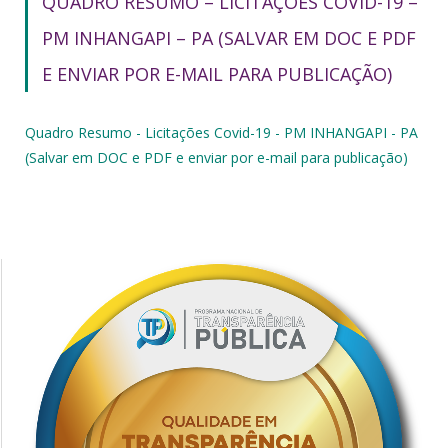
QUADRO RESUMO – LICITAÇÕES COVID-19 –
PM INHANGAPI – PA (SALVAR EM DOC E PDF
E ENVIAR POR E-MAIL PARA PUBLICAÇÃO)
Quadro Resumo - Licitações Covid-19 - PM INHANGAPI - PA
(Salvar em DOC e PDF e enviar por e-mail para publicação)