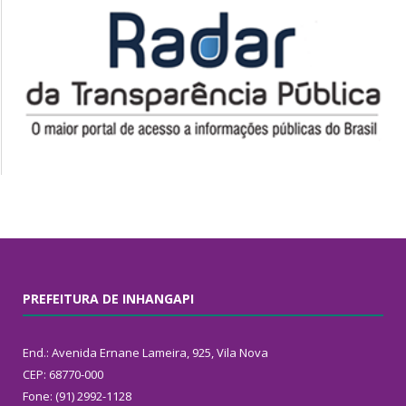
PREFEITURA DE INHANGAPI
End.: Avenida Ernane Lameira, 925, Vila Nova
CEP: 68770-000
Fone: (91) 2992-1128