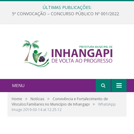
ÚLTIMAS PUBLICAÇÕES:
5ª CONVOCAÇÃO – CONCURSO PÚBLICO Nº 001/2022
MENU
»
»
Home
Notícias
Convivência e Fortalecimento de
»
Vínculos Familiares no Município de Inhangapi
WhatsApp
Image 2019-03-14 at 12.25.12