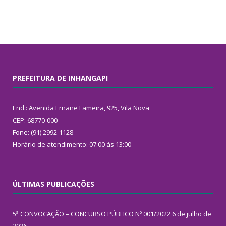
PREFEITURA DE INHANGAPI
End.: Avenida Ernane Lameira, 925, Vila Nova
CEP: 68770-000
Fone: (91) 2992-1128
Horário de atendimento: 07:00 às 13:00
ÚLTIMAS PUBLICAÇÕES
5ª CONVOCAÇÃO – CONCURSO PÚBLICO Nº 001/2022
6 de julho de