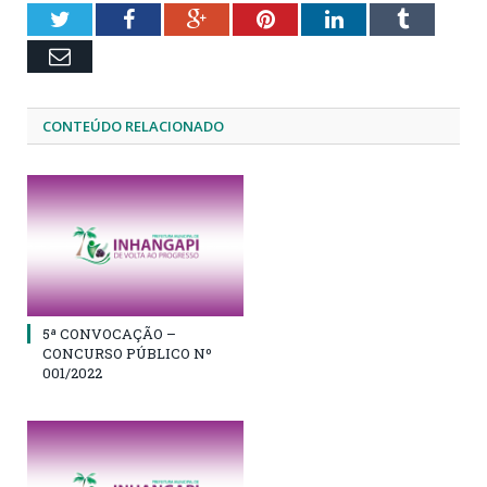
Twitter
Facebook
Google+
Pinterest
LinkedIn
Tumblr
Email
CONTEÚDO RELACIONADO
5ª CONVOCAÇÃO –
CONCURSO PÚBLICO Nº
001/2022