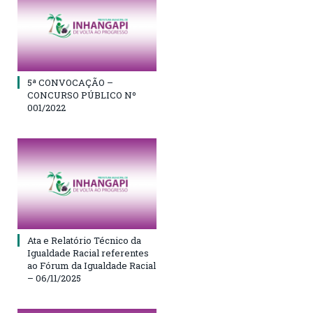
5ª CONVOCAÇÃO –
CONCURSO PÚBLICO Nº
001/2022
Ata e Relatório Técnico da
Igualdade Racial referentes
ao Fórum da Igualdade Racial
– 06/11/2025