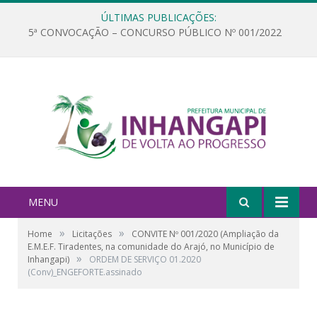
ÚLTIMAS PUBLICAÇÕES:
5ª CONVOCAÇÃO – CONCURSO PÚBLICO Nº 001/2022
MENU
»
»
Home
Licitações
CONVITE Nº 001/2020 (Ampliação da
E.M.E.F. Tiradentes, na comunidade do Arajó, no Município de
»
Inhangapi)
ORDEM DE SERVIÇO 01.2020
(Conv)_ENGEFORTE.assinado