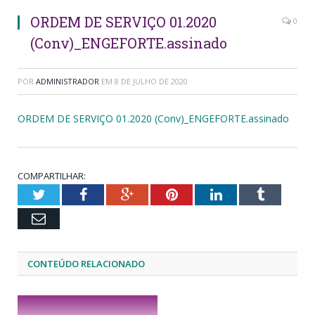
ORDEM DE SERVIÇO 01.2020
0
(Conv)_ENGEFORTE.assinado
POR
ADMINISTRADOR
EM
8 DE JULHO DE 2020
ORDEM DE SERVIÇO 01.2020 (Conv)_ENGEFORTE.assinado
COMPARTILHAR:
Twitter
Facebook
Google+
Pinterest
LinkedIn
Tumblr
Email
CONTEÚDO RELACIONADO